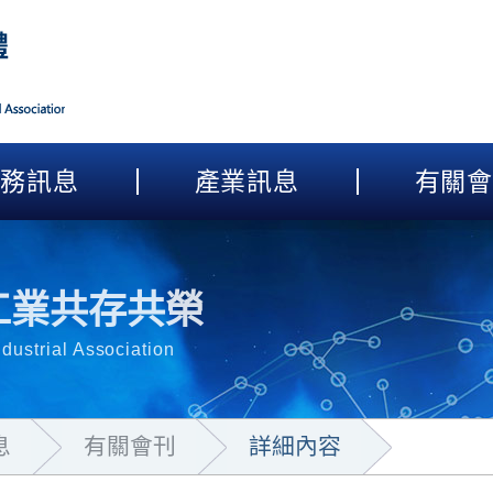
會務訊息
產業訊息
有關會
灣工業共存共榮
dustrial Association
息
有關會刊
詳細內容