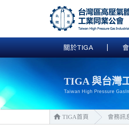
關於
TIGA
TIGA 與台
Taiwan High Pressure GasIn
TIGA首頁
會務訊