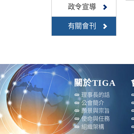
政令宣導
有關會刊
關於TIGA
理事長的話
公會簡介
願景與宗旨
使命與任務
組織架構