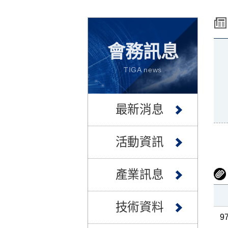
會務訊息
TIGA news
最新消息
活動資訊
產業訊息
技術資料
97