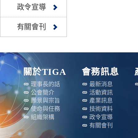
政令宣導
有關會刊
關於TIGA
會務訊息
理事長的話
最新消息
公會簡介
活動資訊
願景與宗旨
產業訊息
使命與任務
技術資料
組織架構
政令宣導
有關會刊