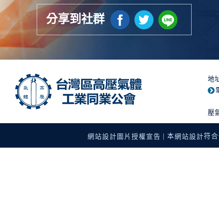
分享到社群
地
壓
| 本
符合使
網站設計圖片授權宣告
網站設計