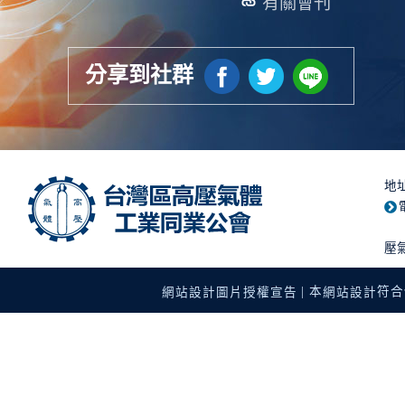
有關會刊
分享到社群
地
壓
| 本
符合使
網站設計圖片授權宣告
網站設計