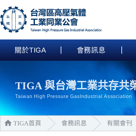
關於
TIGA
會務訊息
TIGA 與台灣工業共存共
Taiwan High Pressure GasIndustrial Association
TIGA首頁
會務訊息
有關會刊