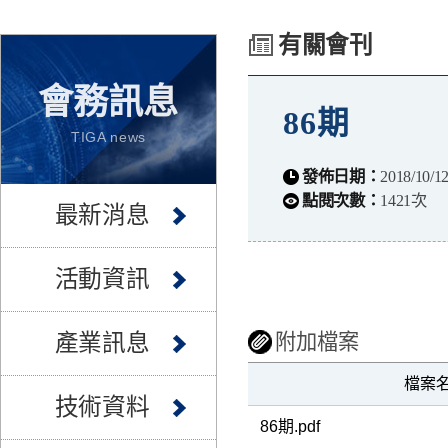
有關會刊
會務訊息
86期
TIGA news
發佈日期：
2018/10/1
點閱次數：
1421次
最新消息
活動資訊
產業訊息
附加檔案
檔案
技術資料
86期.pdf