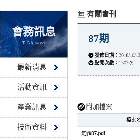
有關會刊
會務訊息
87期
TIGA news
發佈日期：
2018/10/1
點閱次數：
1307次
最新消息
活動資訊
產業訊息
附加檔案
檔案
技術資料
氣體87.pdf