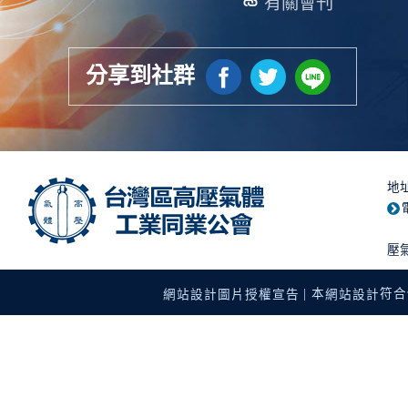
有關會刊
分享到社群
地
壓
| 本
符合使
網站設計圖片授權宣告
網站設計