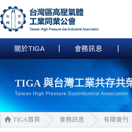
關於
TIGA
會務訊息
TIGA 與台灣工業共存共
Taiwan High Pressure GasIndustrial Association
TIGA首頁
會務訊息
有關會刊