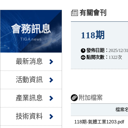
有關會刊
會務訊息
118期
TIGA news
發佈日期：
2025/12/3
點閱次數：
1322次
最新消息
活動資訊
產業訊息
附加檔案
檔案
技術資料
118期-氣體工業1203.pdf