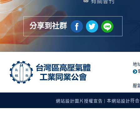
有關會刊
分享到社群
地
壓
| 本
符合使
網站設計圖片授權宣告
網站設計