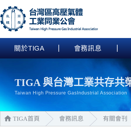
關於
TIGA
會務訊息
TIGA 與台灣工業共存共
Taiwan High Pressure GasIndustrial Association
TIGA首頁
會務訊息
有關會刊